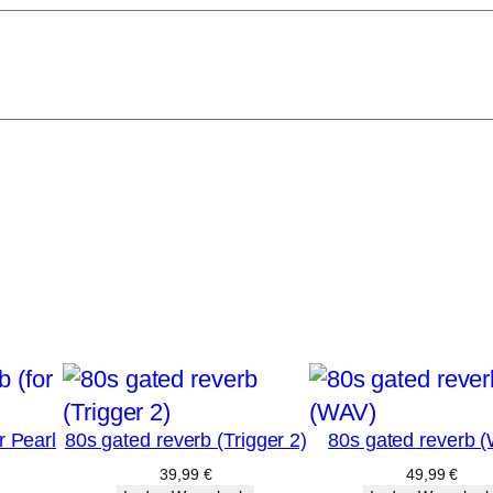
r Pearl
80s gated reverb (Trigger 2)
80s gated reverb 
39,99
€
49,99
€