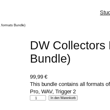
Stu
L formats Bundle)
DW Collectors 
Bundle)
99,99
€
This bundle contains all formats 
Pro, WAV, Trigger 2
D
In den Warenkorb
W