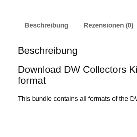
Beschreibung
Rezensionen (0)
Beschreibung
Download DW Collectors Ki
format
This bundle contains all formats of the D