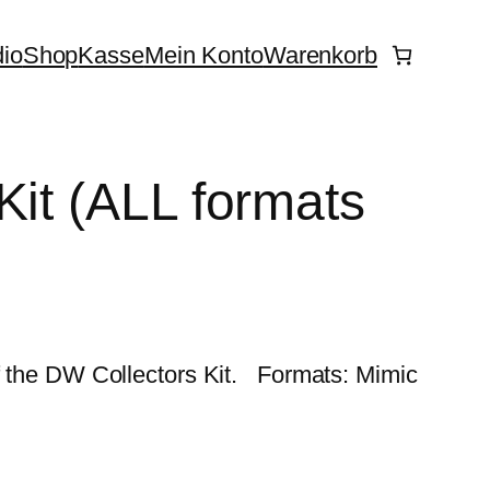
dio
Shop
Kasse
Mein Konto
Warenkorb
Kit (ALL formats
of the DW Collectors Kit. Formats: Mimic