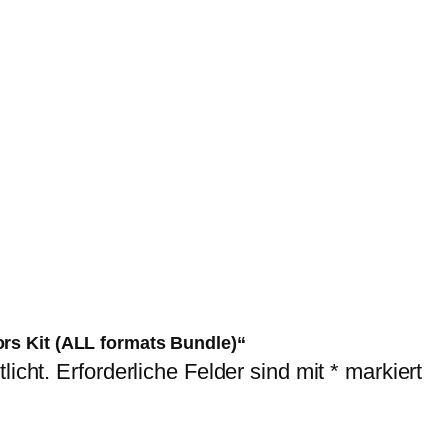
ors Kit (ALL formats Bundle)“
licht.
Erforderliche Felder sind mit
*
markiert