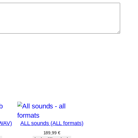
(WAV)
ALL sounds (ALL formats)
189,99
€