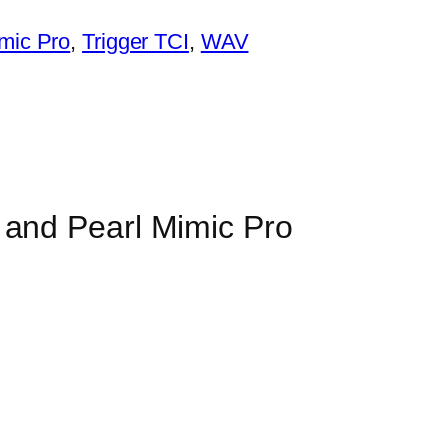
mic Pro
, 
Trigger TCI
, 
WAV
 and Pearl Mimic Pro