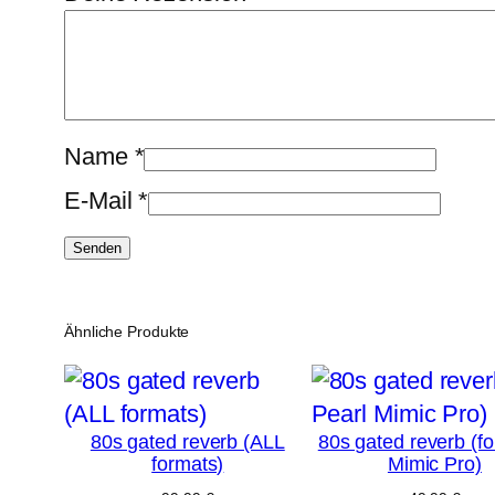
Name
*
E-Mail
*
Ähnliche Produkte
80s gated reverb (ALL
80s gated reverb (fo
formats)
Mimic Pro)